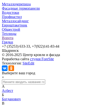
Металлочерепица
Фасадные термопанели
Водостоки
Профнастил
Металлосайдинг
Евроштакетник
Общестрой
Теплицы
Ворота
Грядки
+7 (35253) 633-33, +7(922)141-83-44
Шадринск
© 2016-2025 Центр кровли и фасада
Разработка сайта
студия ForeSite
Технология:
SiteEdit
Выберите ваш город
×
А
Асбест
Б
Богданович
В