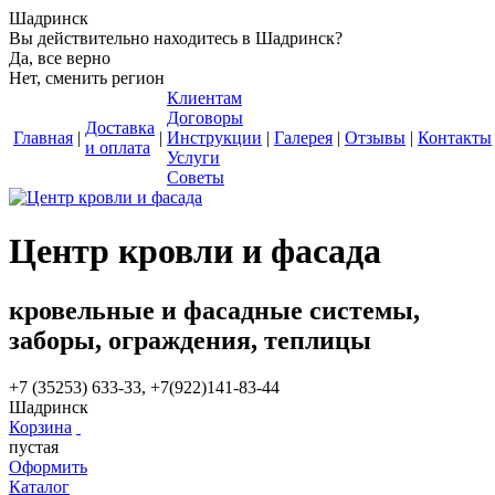
Шадринск
Вы действительно находитесь в Шадринск?
Да, все верно
Нет, сменить регион
Клиентам
Договоры
Доставка
Главная
|
|
Инструкции
|
Галерея
|
Отзывы
|
Контакты
и оплата
Услуги
Советы
Центр кровли и фасада
кровельные и фасадные системы,
заборы, ограждения, теплицы
+7 (35253) 633-33, +7(922)141-83-44
Шадринск
Корзина
пустая
Оформить
Каталог